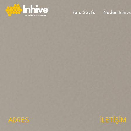
Ana Sayfa
Neden Inhiv
ADRES
İLETİŞİM